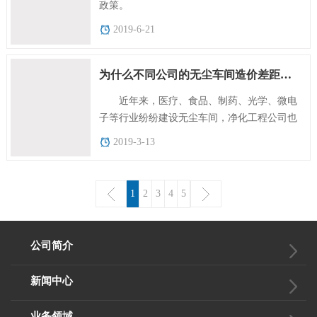
政策。
2019-6-21
为什么不同公司的无尘车间造价差距那么大
近年来，医疗、食品、制药、光学、微电
子等行业纷纷建设无尘车间，净化工程公司也
随之增多。
2019-3-13
1
2
3
4
5
公司简介
新闻中心
业务领域