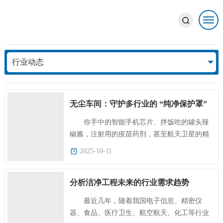
新闻中心
行业动态
NEWS CENTER
无尘车间：守护多行业的 “纯净保护罩”
你手中的智能手机芯片、拌饭吃的罐头辣
椒酱，注射用的疫苗药剂，甚至航天卫星的精
密部件，都诞生...
2025-10-11
分析洁净工程未来的行业需求趋势
最近几年，随着我国电子信息、精密仪
器、食品、医疗卫生、航空航天、化工等行业