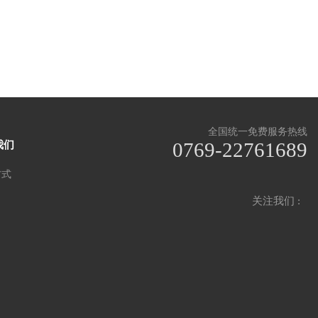
全国统一免费服务热线
0769-22761689
我们
方式
关注我们 :