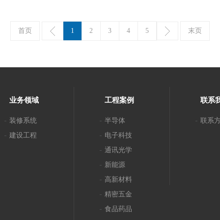
首页
1
2
3
4
5
末页
业务领域
工程案例
联系
装修系统
半导体
联系
建设工程
电子科技
通讯光学
新能源
高新材料
精密五金
食品药品